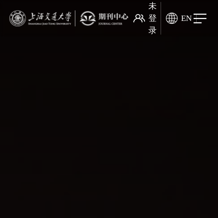
未
登
EN
录