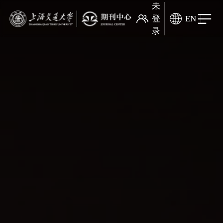
未
登
EN
录