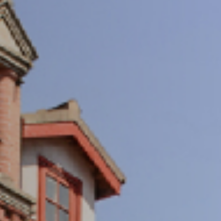
重视数字化发展，打造具有国际视野的交大学术期
成具有相当规模和较高学术竞争力、实现涵盖多学
术优势的刊群布局
期刊导航