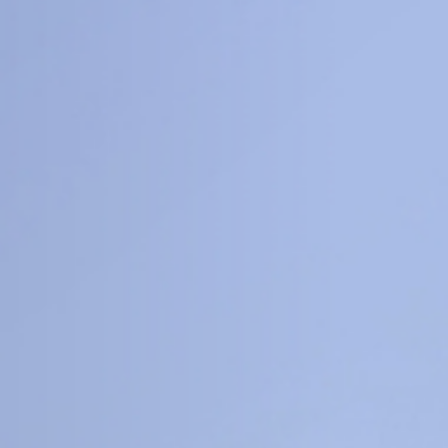
8
16
+
+
科
工程信息科学