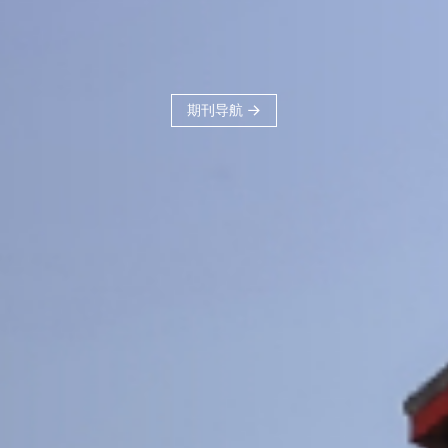
刊品牌，力争建
科、体现交大学