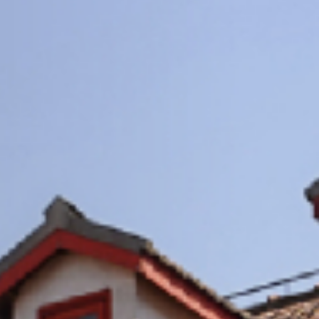
11
+
物质材料科学