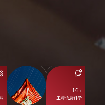
8
16
+
+
科
工程信息科学