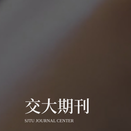
交大期刊
SJTU JOURNAL CENTER