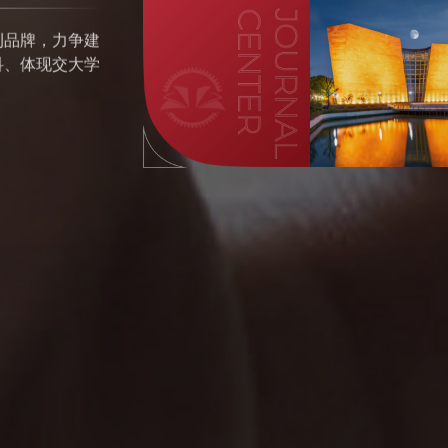
刊品牌，力争建
科、体现交大学