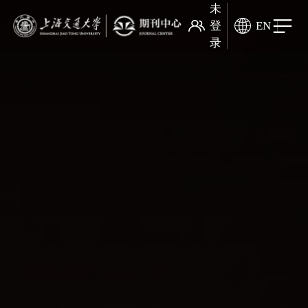
未
登
EN
录