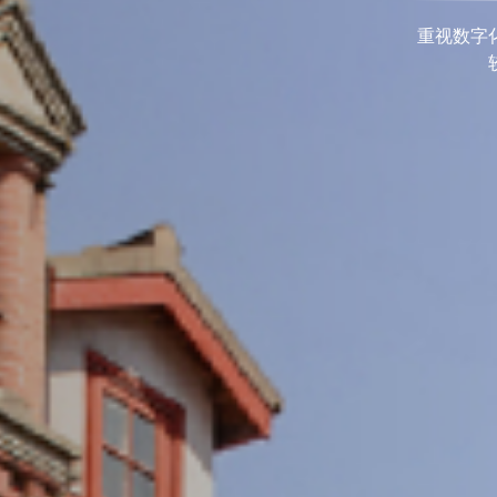
重视数字化发展，打造具有国际视野的交大学术期
成具有相当规模和较高学术竞争力、实现涵盖多学
术优势的刊群布局
期刊导航