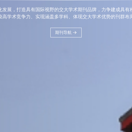
刊品牌，力争建
科、体现交大学