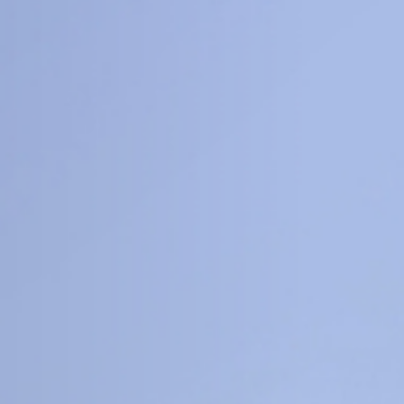
8
16
+
+
科
工程信息科学