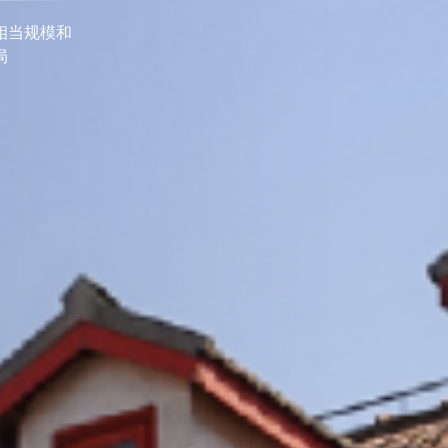
11
+
物质材料科学