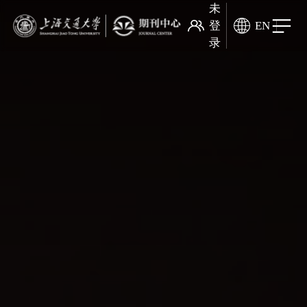
未
登
EN
录