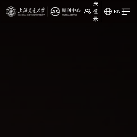
未
登
EN
录