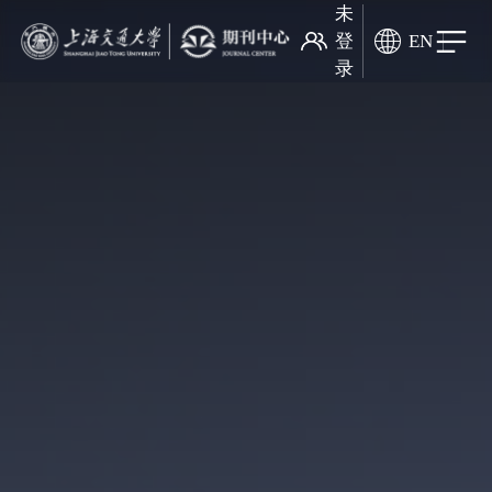
未
登
EN
录