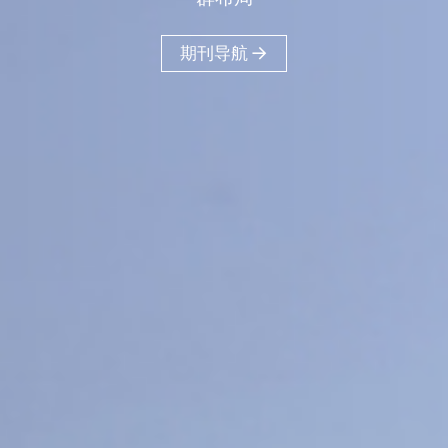
40
18
16
+
+
+
医工交叉
人文社科
工程信息科学
11
+
物质材料科学