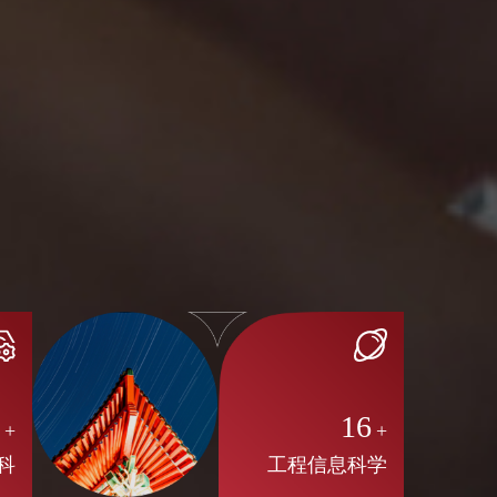
8
16
+
+
科
工程信息科学