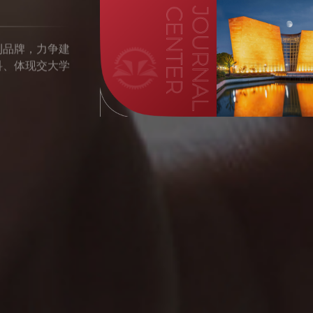
刊品牌，力争建
科、体现交大学