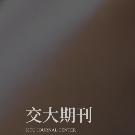
交大期刊
SJTU JOURNAL CENTER