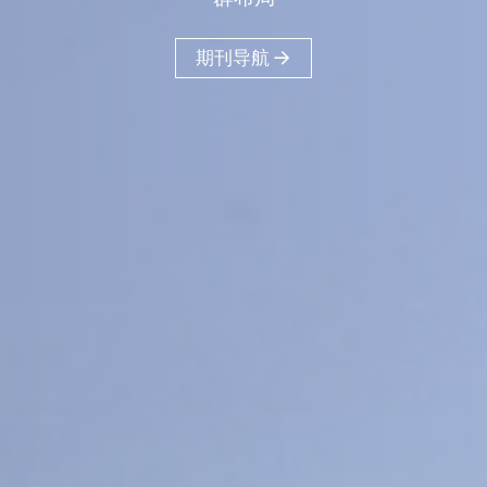
40
18
16
+
+
+
医工交叉
人文社科
工程信息科学
11
+
物质材料科学