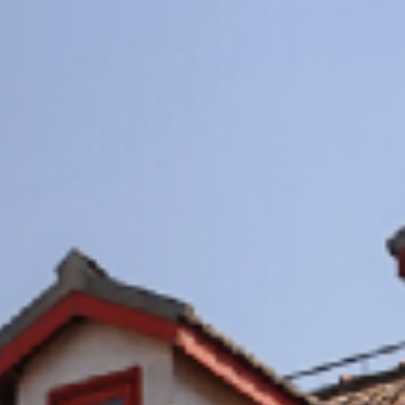
11
+
物质材料科学