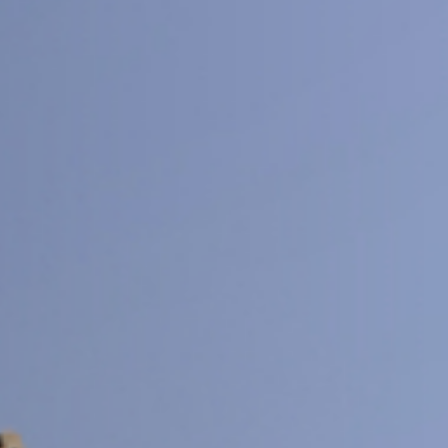
交大期刊
SJTU JOURNAL CENTER