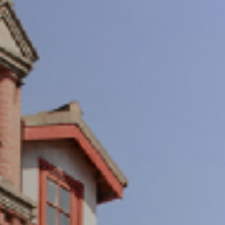
重视数字化发展，打造具有国际视野的交大学术期
成具有相当规模和较高学术竞争力、实现涵盖多学
术优势的刊群布局
期刊导航