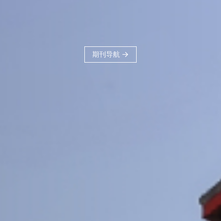
刊品牌，力争建
科、体现交大学