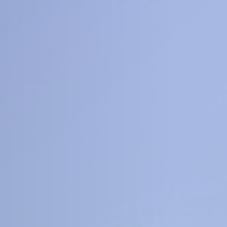
8
16
+
+
科
工程信息科学