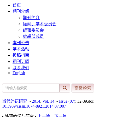
首页
期刊介绍
期刊简介
顾问、学术委员会
编辑委员会
编辑部成员
本刊公告
学术活动
投稿指南
期刊订阅
联系我们
English
当代外语研究
››
2014
,
Vol. 14
››
Issue (07)
: 32-39.
doi:
10.3969/j.issn.1674-8921.2014.07.007
• 外语教学与研究 •
上一篇
下一篇