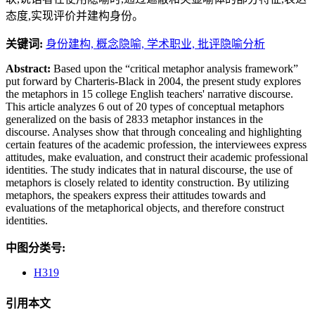
态度,实现评价并建构身份。
关键词:
身份建构,
概念隐喻,
学术职业,
批评隐喻分析
Abstract:
Based upon the “critical metaphor analysis framework”
put forward by Charteris-Black in 2004, the present study explores
the metaphors in 15 college English teachers' narrative discourse.
This article analyzes 6 out of 20 types of conceptual metaphors
generalized on the basis of 2833 metaphor instances in the
discourse. Analyses show that through concealing and highlighting
certain features of the academic profession, the interviewees express
attitudes, make evaluation, and construct their academic professional
identities. The study indicates that in natural discourse, the use of
metaphors is closely related to identity construction. By utilizing
metaphors, the speakers express their attitudes towards and
evaluations of the metaphorical objects, and therefore construct
identities.
中图分类号:
H319
引用本文