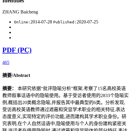
Identities
ZHANG Baicheng
2014-07-28
2020-07-25
Online:
Published:
PDF (PC)
465
摘要/Abstract
摘要：
本研究依据“批评隐喻分析”框架,考察了15名高校英语
教师叙事话语中的隐喻使用。基于受访者使用的2833个隐喻实
例,概括出20类概念隐喻,并报告其中最典型的6类。分析发现,
受访高校英语教师通过遮蔽和突显学术职业的相关特征,表达
态度意义,实现特定的评价功能,进而建构其学术职业身份。研
究表明,在个人自然话语中,隐喻使用与个人的身份建构紧密关
联,说话者在使用隐喻时,通过遮蔽和突显喻体的部分特征,表达