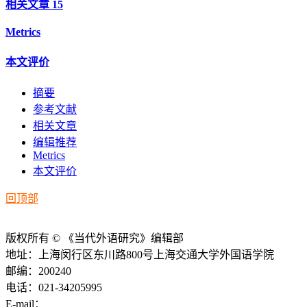
相关文章
15
Metrics
本文评价
摘要
参考文献
相关文章
编辑推荐
Metrics
本文评价
回顶部
版权所有 © 《当代外语研究》编辑部
地址：上海闵行区东川路800号上海交通大学外国语学院
邮编：200240
电话：021-34205995
E-mail：
ddwyyj@sjtu.edu.cn