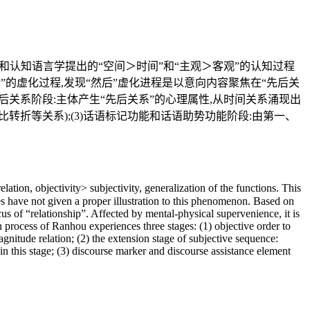
这和认知语言学提出的“空间＞时间”和“主观＞客观”的认知过程
的虚化过程,发现“然后”虚化进程是以意向内容聚焦在“先后关
先后关系阶段:主体产生“先后关系”的心理属性,从时间关系涌现出
比转折等关系);(3)话语标记功能和话语助势功能阶段:由第一、
tion, objectivity> subjectivity, generalization of the functions. This
ies have not given a proper illustration to this phenomenon. Based on
cus of “relationship”. Affected by mental-physical supervenience, it is
n process of Ranhou experiences three stages: (1) objective order to
agnitude relation; (2) the extension stage of subjective sequence:
 in this stage; (3) discourse marker and discourse assistance element