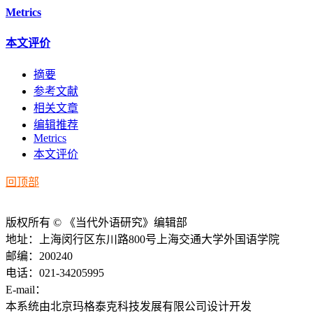
Metrics
本文评价
摘要
参考文献
相关文章
编辑推荐
Metrics
本文评价
回顶部
版权所有 © 《当代外语研究》编辑部
地址：上海闵行区东川路800号上海交通大学外国语学院
邮编：200240
电话：021-34205995
E-mail：
ddwyyj@sjtu.edu.cn
本系统由北京玛格泰克科技发展有限公司设计开发