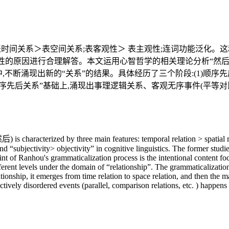
表时间关系＞表空间关系;表客观性＞ 表主观性;连词功能泛化。
性的原因进行合理解答。本文运用心智哲学的相关理论分析“然后”
中,不断涌现出新的“关系”的结果。具体经历了三个阶段:(1)顺序
顺序先后关系”基础上,涌现出事理逻辑关系、客观无序事件(平等对
s characterized by three main features: temporal relation > spatial rela
nd “subjectivity> objectivity” in cognitive linguistics. The former stud
int of Ranhou's grammaticalization process is the intentional content fo
ferent levels under the domain of “relationship”. The grammaticalizatio
tionship, it emerges from time relation to space relation, and then the m
ectively disordered events (parallel, comparison relations, etc. ) happens