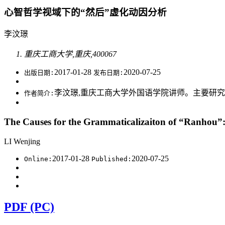
心智哲学视域下的“然后”虚化动因分析
李汶璟
重庆工商大学,重庆,400067
2017-01-28
2020-07-25
出版日期:
发布日期:
李汶璟,重庆工商大学外国语学院讲师。主要研究方向为认
作者简介:
The Causes for the Grammaticalizaiton of “Ranhou”:
LI Wenjing
2017-01-28
2020-07-25
Online:
Published:
PDF (PC)