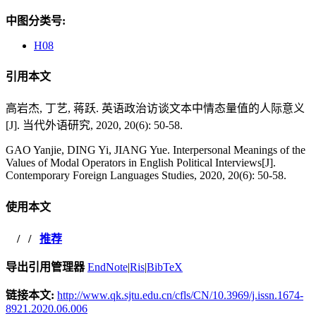
中图分类号:
H08
引用本文
高岩杰, 丁艺, 蒋跃. 英语政治访谈文本中情态量值的人际意义
[J]. 当代外语研究, 2020, 20(6): 50-58.
GAO Yanjie, DING Yi, JIANG Yue. Interpersonal Meanings of the
Values of Modal Operators in English Political Interviews[J].
Contemporary Foreign Languages Studies, 2020, 20(6): 50-58.
使用本文
/
/
推荐
导出引用管理器
EndNote
|
Ris
|
BibTeX
链接本文:
http://www.qk.sjtu.edu.cn/cfls/CN/10.3969/j.issn.1674-
8921.2020.06.006