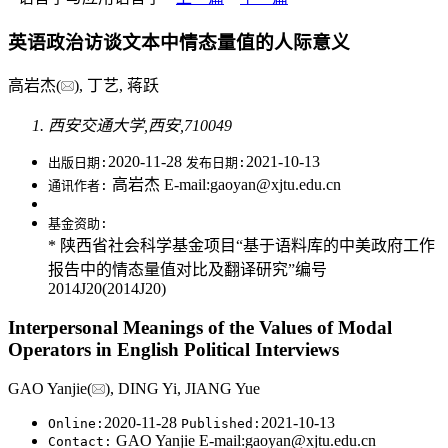
英语政治访谈文本中情态量值的人际意义
高岩杰(
), 丁艺, 蒋跃
西安交通大学,西安,710049
2020-11-28
2021-10-13
出版日期:
发布日期:
高岩杰 E-mail:gaoyan@xjtu.edu.cn
通讯作者:
基金资助:
* 陕西省社会科学基金项目“基于语料库的中美政府工作
报告中的情态量值对比及翻译研究”编号
2014J20(2014J20)
Interpersonal Meanings of the Values of Modal
Operators in English Political Interviews
GAO Yanjie(
), DING Yi, JIANG Yue
2020-11-28
2021-10-13
Online:
Published:
GAO Yanjie E-mail:gaoyan@xjtu.edu.cn
Contact: