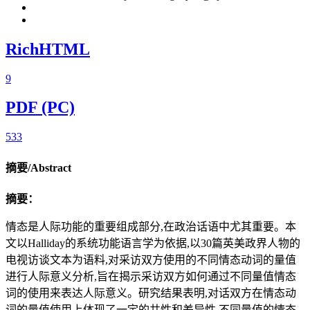
RichHTML
9
PDF (PC)
533
摘要/Abstract
摘要：
情态是人际功能的重要组成部分,在政治话语中尤其重要。本
文以Halliday的系统功能语言学为依据,以30篇英美政界人物的
电视访谈文本为语料,对采访双方使用的不同情态动词的量值
进行人际意义分析,旨在揭示采访双方如何通过不同量值情态
词的使用来表达人际意义。研究结果表明,对话双方在情态动
词的量值使用上体现了一定的共性和差异性,不同量值的情态