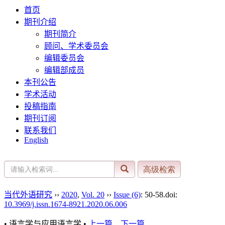
首页
期刊介绍
期刊简介
顾问、学术委员会
编辑委员会
编辑部成员
本刊公告
学术活动
投稿指南
期刊订阅
联系我们
English
当代外语研究
››
2020
,
Vol. 20
››
Issue (6)
: 50-58.
doi:
10.3969/j.issn.1674-8921.2020.06.006
• 语言学与应用语言学 •
上一篇
下一篇