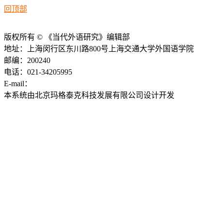
回顶部
版权所有 © 《当代外语研究》编辑部
地址：上海闵行区东川路800号上海交通大学外国语学院
邮编：200240
电话：021-34205995
E-mail：
ddwyyj@sjtu.edu.cn
本系统由北京玛格泰克科技发展有限公司设计开发