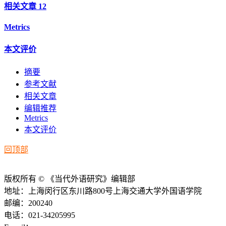
相关文章
12
Metrics
本文评价
摘要
参考文献
相关文章
编辑推荐
Metrics
本文评价
回顶部
版权所有 © 《当代外语研究》编辑部
地址：上海闵行区东川路800号上海交通大学外国语学院
邮编：200240
电话：021-34205995