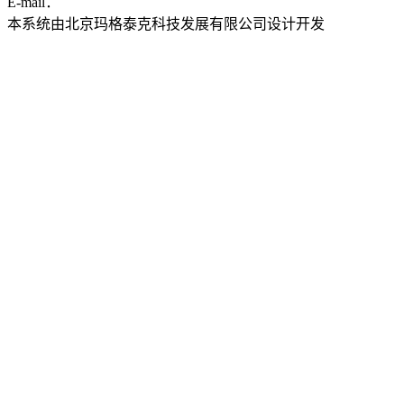
E-mail：
ddwyyj@sjtu.edu.cn
本系统由北京玛格泰克科技发展有限公司设计开发