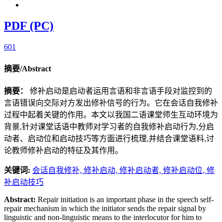
PDF (PC)
601
摘要/Abstract
摘要：
修补启动是启动者运用言语和非言语手段对监控到的
言语错误向交际对方发出修补信号的行为。它在会话自我修补
过程中起着关键的作用。本文以我国二语课堂师生互动环境为
背景,针对课堂话语中教师对学习者的自我修补启动行为,分启
动者、启动位和启动技巧等方面进行梳理,并结合课堂语料,讨
论教师修补启动的特征及其作用。
关键词:
会话自我修补,
修补启动,
修补启动者,
修补启动位,
修
补启动技巧
Abstract:
Repair initiation is an important phase in the speech self-
repair mechanism in which the initiator sends the repair signal by
linguistic and non-linguistic means to the interlocutor for him to