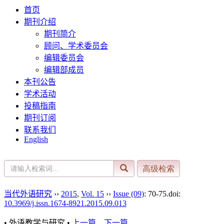
首页
期刊介绍
期刊简介
顾问、学术委员会
编辑委员会
编辑部成员
本刊公告
学术活动
投稿指南
期刊订阅
联系我们
English
当代外语研究
››
2015
,
Vol. 15
››
Issue (09)
: 70-75.
doi:
10.3969/j.issn.1674-8921.2015.09.013
• 外语教学与研究 •
上一篇
下一篇