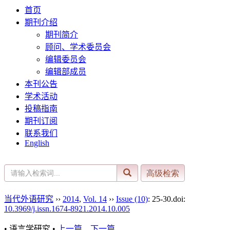
首页
期刊介绍
期刊简介
顾问、学术委员会
编辑委员会
编辑部成员
本刊公告
学术活动
投稿指南
期刊订阅
联系我们
English
当代外语研究
››
2014
,
Vol. 14
››
Issue (10)
: 25-30.
doi:
10.3969/j.issn.1674-8921.2014.10.005
• 语言学研究 •
上一篇
下一篇