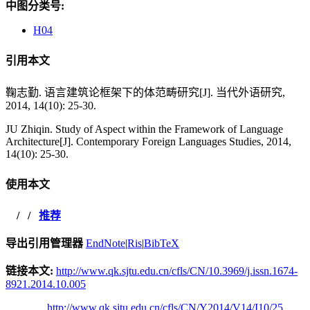
中图分类号:
H04
引用本文
鞠志勤. 语言建筑论框架下的体范畴研究[J]. 当代外语研究,
2014, 14(10): 25-30.
JU Zhiqin. Study of Aspect within the Framework of Language
Architecture[J]. Contemporary Foreign Languages Studies, 2014,
14(10): 25-30.
使用本文
/
/
推荐
导出引用管理器
EndNote
|
Ris
|
BibTeX
链接本文:
http://www.qk.sjtu.edu.cn/cfls/CN/10.3969/j.issn.1674-
8921.2014.10.005
http://www.qk.sjtu.edu.cn/cfls/CN/Y2014/V14/I10/25