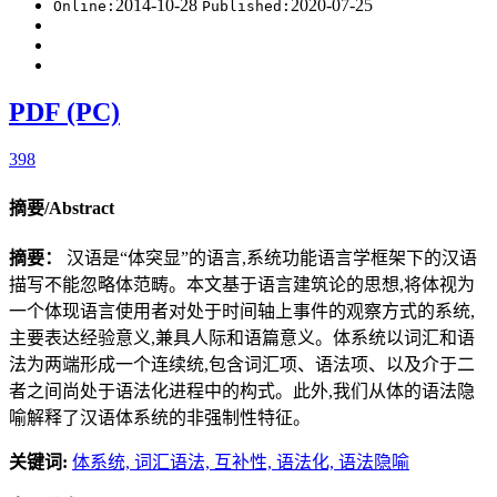
2014-10-28
2020-07-25
Online:
Published:
PDF (PC)
398
摘要/Abstract
摘要：
汉语是“体突显”的语言,系统功能语言学框架下的汉语
描写不能忽略体范畴。本文基于语言建筑论的思想,将体视为
一个体现语言使用者对处于时间轴上事件的观察方式的系统,
主要表达经验意义,兼具人际和语篇意义。体系统以词汇和语
法为两端形成一个连续统,包含词汇项、语法项、以及介于二
者之间尚处于语法化进程中的构式。此外,我们从体的语法隐
喻解释了汉语体系统的非强制性特征。
关键词:
体系统,
词汇语法,
互补性,
语法化,
语法隐喻