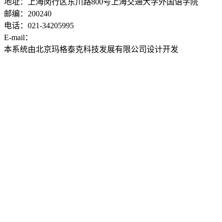
地址：上海闵行区东川路800号上海交通大学外国语学院
邮编：200240
电话：021-34205995
E-mail：
ddwyyj@sjtu.edu.cn
本系统由北京玛格泰克科技发展有限公司设计开发