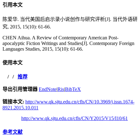
引用本文
陈爱华. 当代美国后启示录小说创作与研究评析[J]. 当代外语研
究, 2015, 15(10): 61-66.
CHEN Aihua. A Review of Contemporary American Post-
apocalyptic Fiction Writings and Studies[J]. Contemporary Foreign
Languages Studies, 2015, 15(10): 61-66.
使用本文
/
/
推荐
导出引用管理器
EndNote
|
Ris
|
BibTeX
链接本文:
http://www.qk.sjtu.edu.cn/cfls/CN/10.3969/j.issn.1674-
8921.2015.10.011
http://www.qk.sjtu.edu.cn/cfls/CN/Y2015/V15/I10/61
参考文献