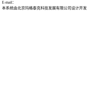
E-mail：
ddwyyj@sjtu.edu.cn
本系统由北京玛格泰克科技发展有限公司设计开发