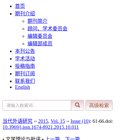
首页
期刊介绍
期刊简介
顾问、学术委员会
编辑委员会
编辑部成员
本刊公告
学术活动
投稿指南
期刊订阅
联系我们
English
当代外语研究
››
2015
,
Vol. 15
››
Issue (10)
: 61-66.
doi:
10.3969/j.issn.1674-8921.2015.10.011
• 文学理论与批评 •
上一篇
下一篇