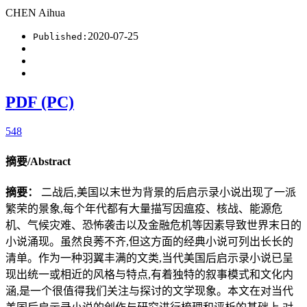
CHEN Aihua
2020-07-25
Published:
PDF (PC)
548
摘要/Abstract
摘要：
二战后,美国以末世为背景的后启示录小说出现了一派
繁荣的景象,每个年代都有大量描写因瘟疫、核战、能源危
机、气候灾难、恐怖袭击以及金融危机等因素导致世界末日的
小说涌现。虽然良莠不齐,但这方面的经典小说可列出长长的
清单。作为一种羽翼丰满的文类,当代美国后启示录小说已呈
现出统一或相近的风格与特点,有着独特的叙事模式和文化内
涵,是一个很值得我们关注与探讨的文学现象。本文在对当代