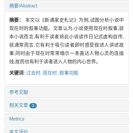
摘要/Abstract
摘要：
本文以《斯通家史札记》为例,试图分析小说中
现在时的叙事功能。文章认为,小说使用现在时叙事,就
本小说而言,有利于读者将此小说读作日记式虚构自传,
就通常而言,它有利于吸引读者即时感受叙述人讲述故
事,同时由于现在时常常暗示一条直达人物心灵的连接
线,故而也有利于读者进入人物的内心世界。
关键词:
过去时,
现在时,
叙事功能
参考文献
相关文章
3
Metrics
本文评价