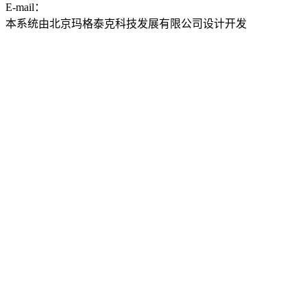
E-mail：
ddwyyj@sjtu.edu.cn
本系统由北京玛格泰克科技发展有限公司设计开发