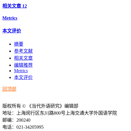
相关文章
12
Metrics
本文评价
摘要
参考文献
相关文章
编辑推荐
Metrics
本文评价
回顶部
版权所有 © 《当代外语研究》编辑部
地址：上海闵行区东川路800号上海交通大学外国语学院
邮编：200240
电话：021-34205995