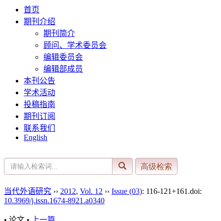
首页
期刊介绍
期刊简介
顾问、学术委员会
编辑委员会
编辑部成员
本刊公告
学术活动
投稿指南
期刊订阅
联系我们
English
当代外语研究
››
2012
,
Vol. 12
››
Issue (03)
: 116-121+161.
doi:
10.3969/j.issn.1674-8921.a0340
• 论文 •
上一篇