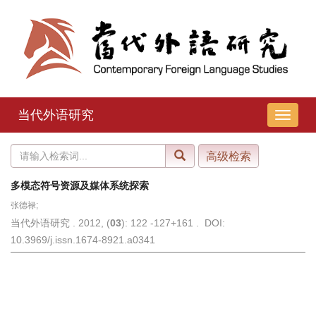
当代外语研究
导
航
切
换
多模态符号资源及媒体系统探索
张德禄;
当代外语研究 . 2012, (
03
): 122 -127+161 . DOI:
10.3969/j.issn.1674-8921.a0341