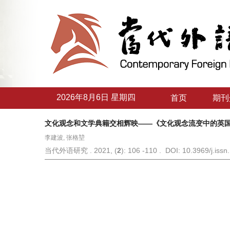
2026年8月6日 星期四
首页
期刊
文化观念和文学典籍交相辉映——《文化观念流变中的英
李建波, 张格堃
当代外语研究 . 2021, (
2
): 106 -110 . DOI: 10.3969/j.iss