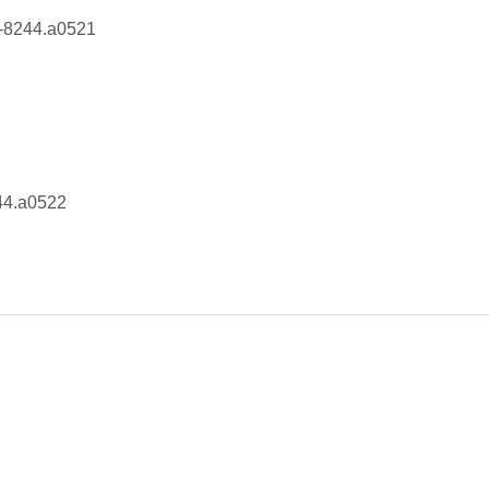
6-8244.a0521
44.a0522