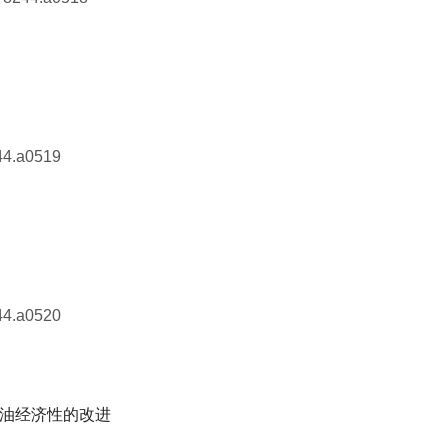
44.a0519
44.a0520
油经济性的改进