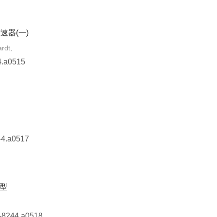
速器(一)
rdt,
4.a0515
44.a0517
型
6-8244.a0518