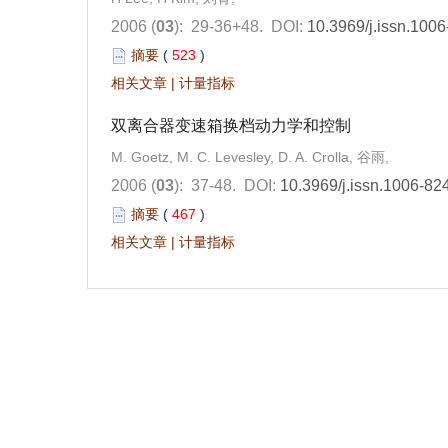
2006 (
03
): 29-36+48.
DOI:
10.3969/j.issn.100
摘要
(
523
)
相关文章
|
计量指标
双离合器变速箱换档动力学和控制
M. Goetz, M. C. Levesley, D. A. Crolla, 谷雨,
2006 (
03
): 37-48.
DOI:
10.3969/j.issn.1006-82
摘要
(
467
)
相关文章
|
计量指标