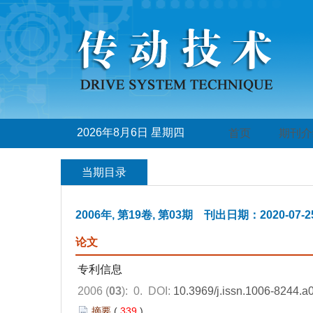
2026年8月6日 星期四
首页
期刊介
当期目录
2006年, 第19卷, 第03期 刊出日期：2020-07-2
论文
专利信息
2006 (
03
): 0.
DOI:
10.3969/j.issn.1006-8244.a
摘要
(
339
)