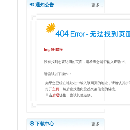
通知公告
更多...
http404错误
没有找到您要访问的页面，请检查您是否输入正确url。
请尝试以下操作：
·如果您已经在地址栏中输入该网页的地址，请确认其拼
·打开
主页
，然后查找指向您感兴趣信息的链接。
·单击
后退
链接，尝试其他链接。
下载中心
更多...