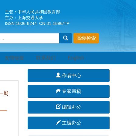
主管：中华人民共和国教育部
主办：上海交通大学
ISSN 1006-8244 CN 31-1596/TP
友情链接
联系我们
English
作者中心
专家审稿
一期
编辑办公
主编办公