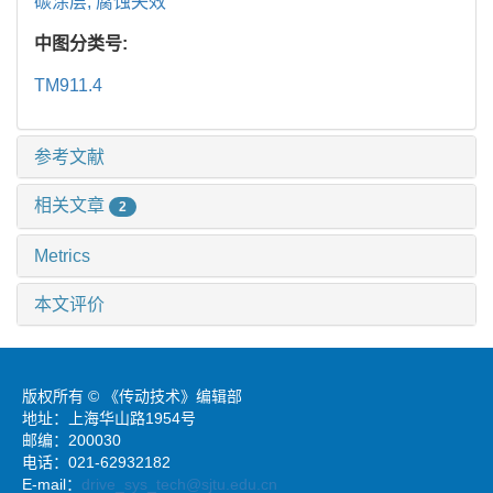
碳涂层,
腐蚀失效
中图分类号:
TM911.4
参考文献
相关文章
2
Metrics
本文评价
版权所有 © 《传动技术》编辑部
地址：上海华山路1954号
邮编：200030
电话：021-62932182
E-mail：
drive_sys_tech@sjtu.edu.cn