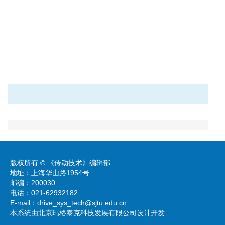
版权所有 © 《传动技术》编辑部
地址：上海华山路1954号
邮编：200030
电话：021-62932182
E-mail：
drive_sys_tech@sjtu.edu.cn
本系统由北京玛格泰克科技发展有限公司设计开发