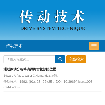
传动技术
导
航
切
换
通过振动分析精确得到齿轮缺陷位置
Edward A.Page, Waler C.Hernandez, 施颖,
传动技术 . 1992, (
01
): 26 -29+25 . DOI: 10.3969/j.issn.1006-
8244.a0090