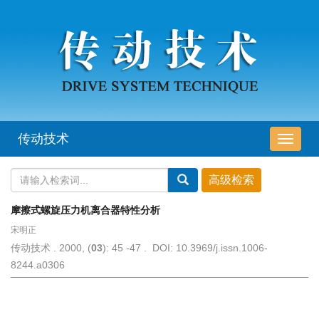
传动技术
导
航
切
换
摩擦式螺旋压力机离合器特性分析
宋明正
传动技术 . 2000, (
03
): 45 -47 . DOI: 10.3969/j.issn.1006-
8244.a0306