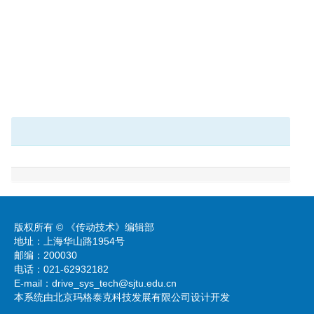
版权所有 © 《传动技术》编辑部
地址：上海华山路1954号
邮编：200030
电话：021-62932182
E-mail：
drive_sys_tech@sjtu.edu.cn
本系统由北京玛格泰克科技发展有限公司设计开发