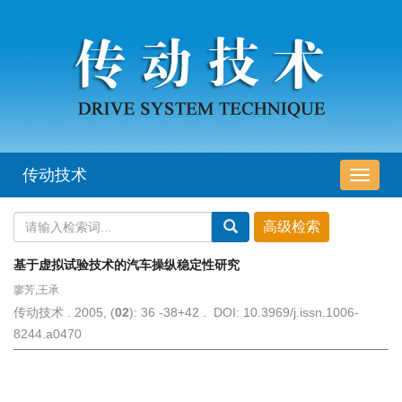
传动技术
导
航
切
换
基于虚拟试验技术的汽车操纵稳定性研究
廖芳,王承
传动技术 . 2005, (
02
): 36 -38+42 . DOI: 10.3969/j.issn.1006-
8244.a0470