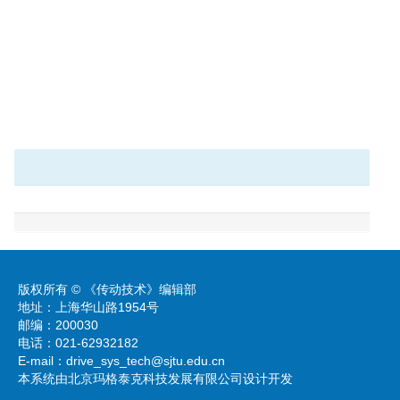
版权所有 © 《传动技术》编辑部
地址：上海华山路1954号
邮编：200030
电话：021-62932182
E-mail：
drive_sys_tech@sjtu.edu.cn
本系统由北京玛格泰克科技发展有限公司设计开发