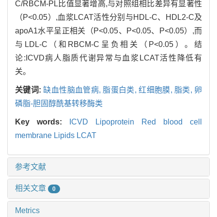
C/RBCM-PL比值显著增高,与对照组相比差异有显著性
（P<0.05）,血浆LCAT活性分别与HDL-C、HDL2-C及
apoA1水平呈正相关（P<0.05、P<0.05、P<0.05）,而
与LDL-C（和RBCM-C呈负相关（P<0.05）。结
论:ICVD病人脂质代谢异常与血浆LCAT活性降低有
关。
关键词:
缺血性脑血管病,
脂蛋白类,
红细胞膜,
脂类,
卵
磷脂-胆固醇酰基转移酶类
Key words:
ICVD Lipoprotein Red blood cell
membrane Lipids LCAT
参考文献
相关文章
0
Metrics