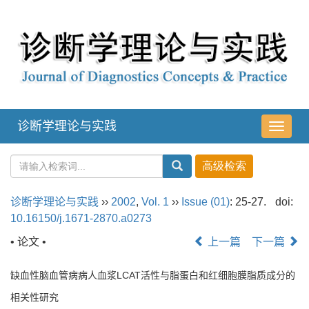
诊断学理论与实践
导
航
切
换
诊断学理论与实践
››
2002
,
Vol. 1
››
Issue (01)
: 25-27.
doi:
10.16150/j.1671-2870.a0273
• 论文 •
上一篇
下一篇
缺血性脑血管病病人血浆LCAT活性与脂蛋白和红细胞膜脂质成分的
相关性研究