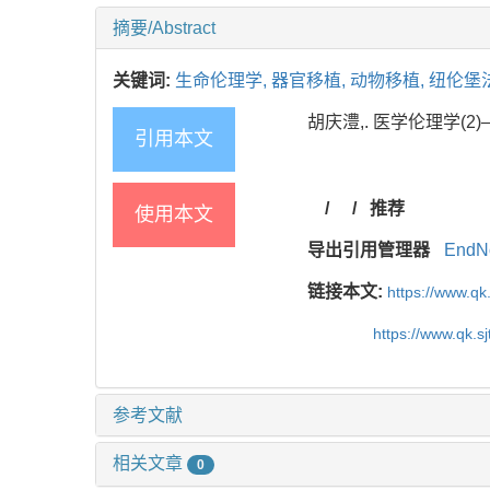
摘要/Abstract
关键词:
生命伦理学,
器官移植,
动物移植,
纽伦堡
胡庆澧,. 医学伦理学(2)—
引用本文
/
/
推荐
使用本文
导出引用管理器
EndN
链接本文:
https://www.qk
https://www.qk.s
参考文献
相关文章
0