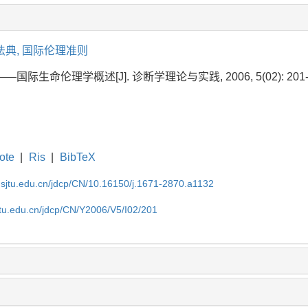
法典,
国际伦理准则
—国际生命伦理学概述[J]. 诊断学理论与实践, 2006, 5(02): 201-
ote
|
Ris
|
BibTeX
.sjtu.edu.cn/jdcp/CN/10.16150/j.1671-2870.a1132
jtu.edu.cn/jdcp/CN/Y2006/V5/I02/201