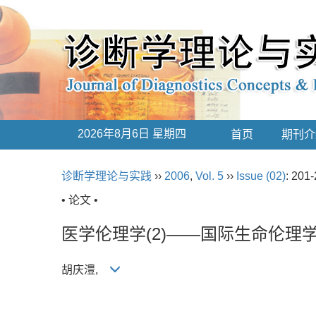
2026年8月6日 星期四
首页
期刊介
诊断学理论与实践
››
2006
,
Vol. 5
››
Issue (02)
: 201-
• 论文 •
医学伦理学(2)——国际生命伦理
胡庆澧,