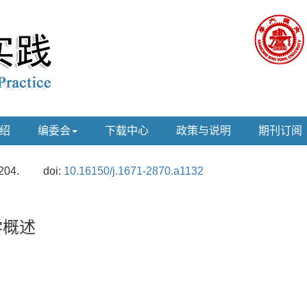
绍
编委会
下载中心
政策与说明
期刊订阅
204.
doi:
10.16150/j.1671-2870.a1132
学概述