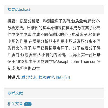
摘要/Abstract
摘要：
质谱分析是一种测量离子质荷比(质量/电荷比)的
分析方法。质谱仪的基本原理是使样本成分在离子化元
件中发生电离,生成不同荷质比的带正电荷离子,经加速
电场的作用,在质量分析器中利用电场或磁场分离不同
质荷比的离子,从而获得按带电原子、分子或者分子碎
片质荷比(或质量)大小排列的图谱。世界上第一台质谱
仪于1912年由英国物理学家Joseph John Thomson研
制成功,但直到20世
关键词:
质谱技术,
检验医学,
临床应用
参考文献
相关文章
15