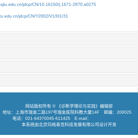
.sjtu.edu.cn/jdcp/CN/10.16150/j.1671-2870.a0275
jtu.edu.cn/jdcp/CN/Y2002/V1/I01/31
网站版权所有 © 《诊断学理论与实践》编辑部
地址：上海市瑞金二路197号瑞金医院科教大厦14F
邮编：200025
电话：021-64370045-611425
E-mail：
diagnrj@163.com
本系统由北京玛格泰克科技发展有限公司设计开发