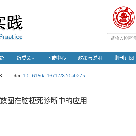
绍
编委会
下载中心
政策与说明
期刊订阅
3.
doi:
10.16150/j.1671-2870.a0275
数图在脑梗死诊断中的应用