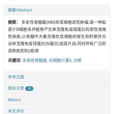
摘要/Abstract
摘要：
多发性骨髓瘤(MM)系浆细胞恶性肿瘤,是一种起
源于B细胞系并能够产生单克隆免疫球蛋白的恶性增殖
性疾病,以骨髓中大量克隆性浆细胞的增生和积聚并分
泌单克隆免疫球蛋白(M蛋白)或其片段,同时伴有广泛的
溶骨病变和(或)骨
关键词:
多发性骨髓瘤,
白细胞介素6,
诊断
参考文献
相关文章
15
Metrics
本文评价