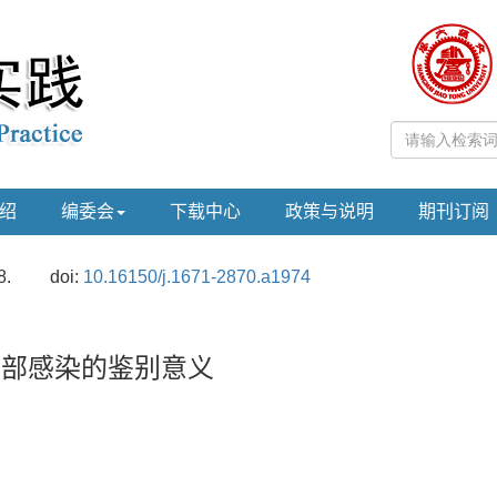
绍
编委会
下载中心
政策与说明
期刊订阅
8.
doi:
10.16150/j.1671-2870.a1974
肺部感染的鉴别意义