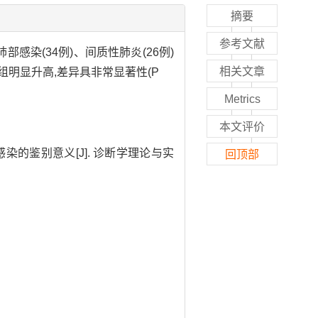
摘要
参考文献
感染(34例)、间质性肺炎(26例)
相关文章
两组明显升高,差异具非常显著性(P
Metrics
本文评价
感染的鉴别意义[J]. 诊断学理论与实
回顶部