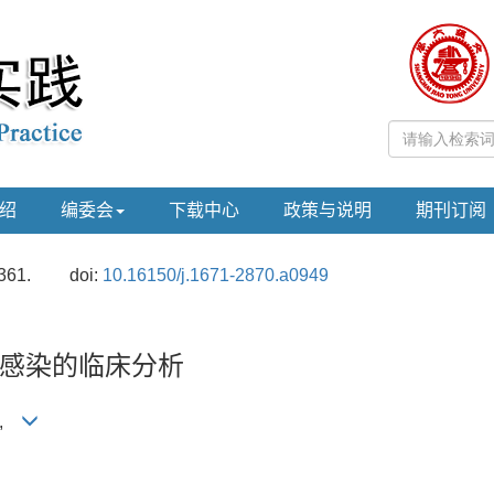
绍
编委会
下载中心
政策与说明
期刊订阅
361.
doi:
10.16150/j.1671-2870.a0949
感染的临床分析
祥,