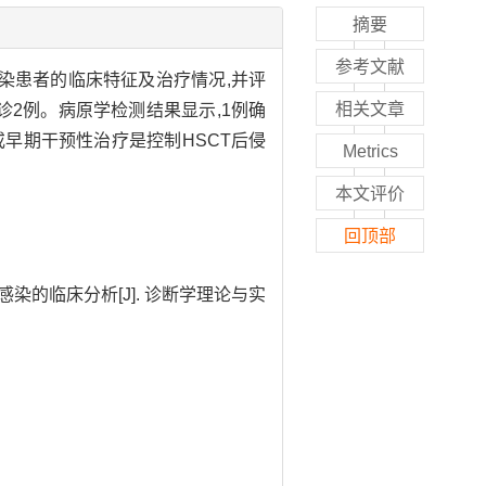
摘要
参考文献
感染患者的临床特征及治疗情况,并评
相关文章
拟诊2例。病原学检测结果显示,1例确
或早期干预性治疗是控制HSCT后侵
Metrics
本文评价
回顶部
菌感染的临床分析[J]. 诊断学理论与实