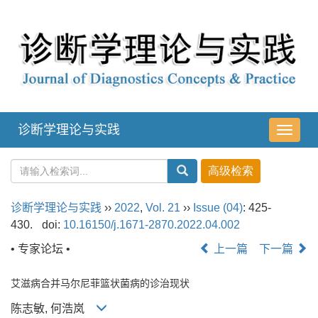
诊断学理论与实践
导
航
切
换
诊断学理论与实践
››
2022
,
Vol. 21
››
Issue (04)
: 425-
430.
doi:
10.16150/j.1671-2870.2022.04.002
• 专家论坛 •
上一篇
下一篇
艾滋病合并马尔尼菲篮状菌病的诊治现状
陈志敏, 何浩岚