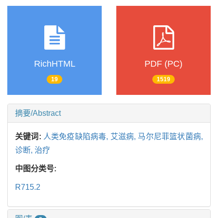
RichHTML
PDF (PC)
19
1519
摘要/Abstract
关键词:
人类免疫缺陷病毒,
艾滋病,
马尔尼菲篮状菌病,
诊断,
治疗
中图分类号:
R715.2