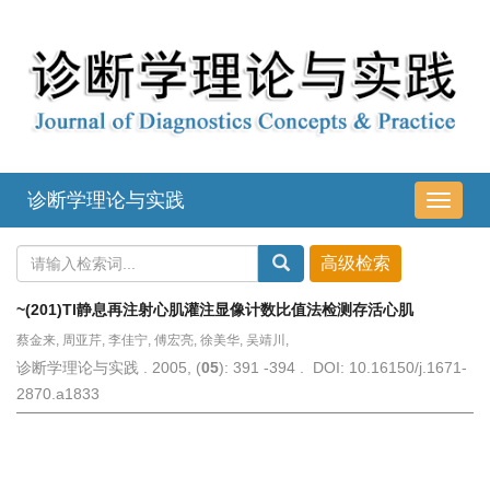
诊断学理论与实践
导
航
切
换
~(201)Tl静息再注射心肌灌注显像计数比值法检测存活心肌
蔡金来, 周亚芹, 李佳宁, 傅宏亮, 徐美华, 吴靖川,
诊断学理论与实践 . 2005, (
05
): 391 -394 . DOI: 10.16150/j.1671-
2870.a1833