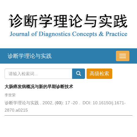
诊断学理论与实践
导
航
切
换
大肠癌发病概况与新的早期诊断技术
李世荣
诊断学理论与实践 . 2002, (
03
): 17 -20 . DOI: 10.16150/j.1671-
2870.a0215