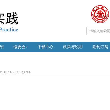
绍
编委会
下载中心
政策与说明
期刊订阅
0/j.1671-2870.a1706