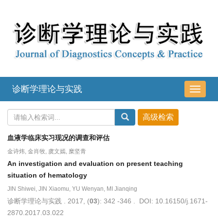
诊断学理论与实践
导
航
切
换
血液学临床实习现况的调查和评估
金诗炜, 金肖牧, 虞文嫣, 糜坚青
An investigation and evaluation on present teaching
situation of hematology
JIN Shiwei, JIN Xiaomu, YU Wenyan, MI Jianqing
诊断学理论与实践 . 2017, (
03
): 342 -346 . DOI: 10.16150/j.1671-
2870.2017.03.022