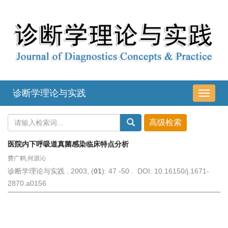
诊断学理论与实践
导
航
切
换
医院内下呼吸道真菌感染临床特点分析
费广鹤,何源沁
诊断学理论与实践 . 2003, (
01
): 47 -50 . DOI: 10.16150/j.1671-
2870.a0156