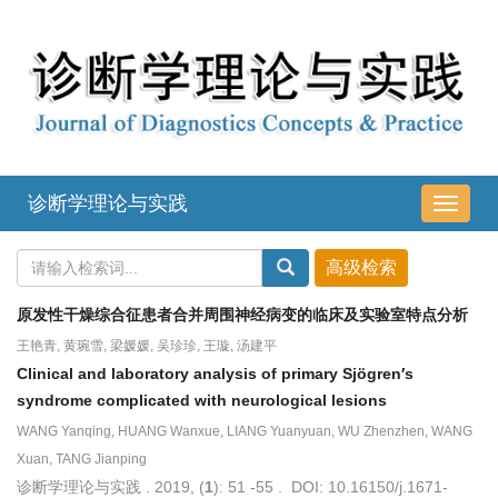
诊断学理论与实践
导
航
切
换
原发性干燥综合征患者合并周围神经病变的临床及实验室特点分析
王艳青, 黄琬雪, 梁媛媛, 吴珍珍, 王璇, 汤建平
Clinical and laboratory analysis of primary Sjögren′s
syndrome complicated with neurological lesions
WANG Yanqing, HUANG Wanxue, LIANG Yuanyuan, WU Zhenzhen, WANG
Xuan, TANG Jianping
诊断学理论与实践 . 2019, (
1
): 51 -55 . DOI: 10.16150/j.1671-