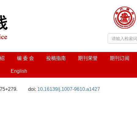
绍
编 委 会
投稿指南
期刊荣誉
期刊订阅
English
275+279.
doi:
10.16139/j.1007-9610.a1427
析