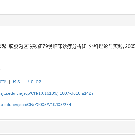
 腹股沟区嵌顿疝79例临床诊疗分析[J]. 外科理论与实践, 2005, 10(0
荐
ote
|
Ris
|
BibTeX
.sjtu.edu.cn/jscp/CN/10.16139/j.1007-9610.a1427
jtu.edu.cn/jscp/CN/Y2005/V10/I03/274