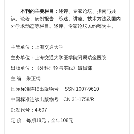
本刊
的主要栏目：
述评、专家论坛、指南与共
识、论著、病例报告、综述、讲座、技术方法及国内
外学术动态等栏目。述评、专家论坛以约稿为主。
主管单位：上海交通大学
主办单位：上海交通大学医学院附属瑞金医院
出版单位：《外科理论与实践》编辑部
主
编：朱正纲
国际标准连续出版物号
：
ISSN 1007-9610
中国标准连续出版物号：
CN 31-1758/R
邮发代号：
4-607
定
价：每期
18元，全年108元