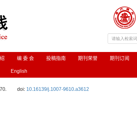
绍
编 委 会
投稿指南
期刊荣誉
期刊订阅
English
70.
doi:
10.16139/j.1007-9610.a3612