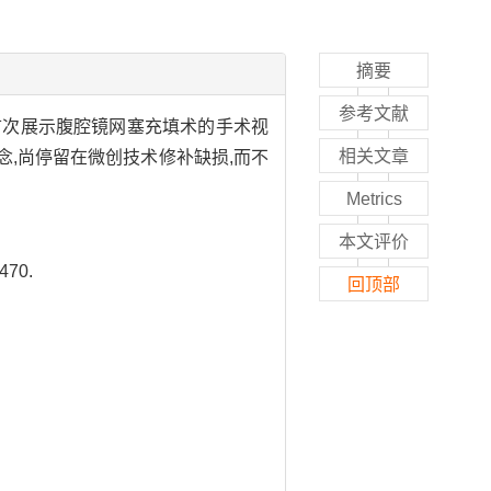
摘要
参考文献
,首次展示腹腔镜网塞充填术的手术视
相关文章
理念,尚停留在微创技术修补缺损,而不
Metrics
本文评价
70.
回顶部