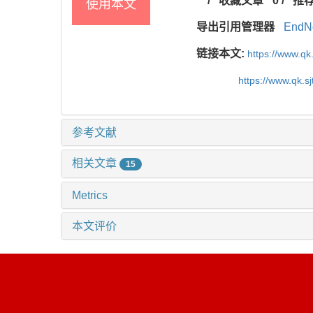
/
收藏文章
0
/
推
使用本文
导出引用管理器
EndN
链接本文:
https://www.qk
https://www.qk.s
参考文献
相关文章
15
Metrics
本文评价