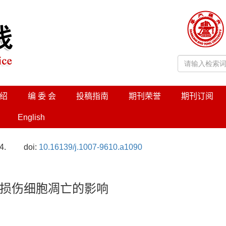
绍
编 委 会
投稿指南
期刊荣誉
期刊订阅
English
4.
doi:
10.16139/j.1007-9610.a1090
损伤细胞凋亡的影响