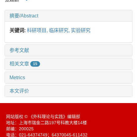
摘要/Abstract
关键词:
科研项目,
临床研究,
实验研究
参考文献
相关文章
15
Metrics
本文评价
网站版权 © 《外科理论与实践》编辑部
地址：上海市瑞金二路197号科教大楼14楼
邮编：200025
电话：021-64374749；64370045-611432