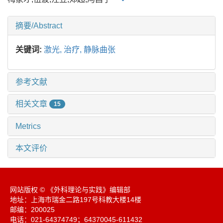
摘要/Abstract
关键词:
激光,
治疗,
静脉曲张
参考文献
相关文章
15
Metrics
本文评价
网站版权 © 《外科理论与实践》编辑部
地址：上海市瑞金二路197号科教大楼14楼
邮编：200025
电话：021-64374749；64370045-611432