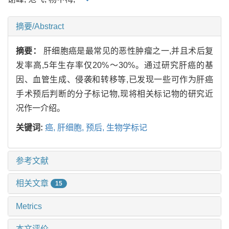
摘要/Abstract
摘要：
肝细胞癌是最常见的恶性肿瘤之一,并且术后复
发率高,5年生存率仅20%～30%。通过研究肝癌的基
因、血管生成、侵袭和转移等,已发现一些可作为肝癌
手术预后判断的分子标记物,现将相关标记物的研究近
况作一介绍。
关键词:
癌,
肝细胞,
预后,
生物学标记
参考文献
相关文章
15
Metrics
本文评价