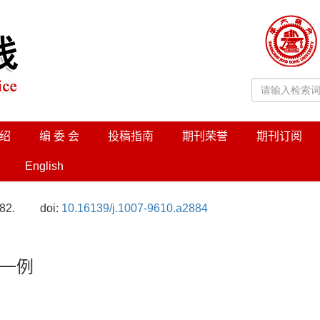
绍
编 委 会
投稿指南
期刊荣誉
期刊订阅
English
82.
doi:
10.16139/j.1007-9610.a2884
一例